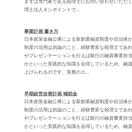
まずは専門家である税理士にお問い合わせいただ
理士法人オンポイントで...
事業計画 書き方
日本政策金融公庫による新創業融資制度や自治体
制度の活用は勿論のこと、経験豊富な税理士であ
やプレゼンテーションを行えば銀行の融資審査担
かといった実践的な知識を会得しているため、融
上げられるのです。実務のエ...
早期経営改善計画 補助金
日本政策金融公庫による新創業融資制度や自治体
制度の活用は勿論のこと、経験豊富な税理士であ
やプレゼンテーションを行えば銀行の融資審査担
かといった実践的な知識を会得しているため、融