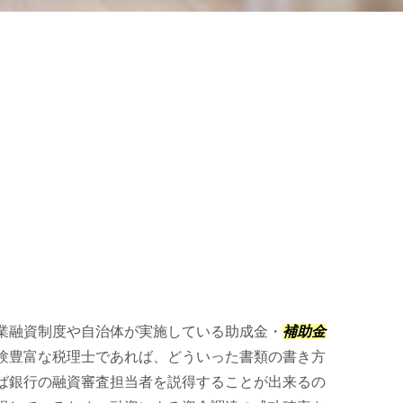
業融資制度や自治体が実施している助成金・
補助金
験豊富な税理士であれば、どういった書類の書き方
ば銀行の融資審査担当者を説得することが出来るの