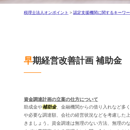
税理士法人オンポイント
>
認定支援機関に関するキーワー
早期経営改善計画 補助金
資金調達計画の立案の仕方について
助成金や
補助金
、金融機関からの借り入れなど多
や必要な調達額、会社の経営状況などを考慮した
きましょう。資金調達は無理のない方法、無理の