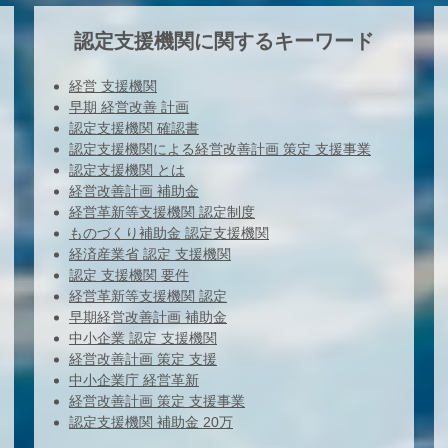
認定支援機関に関するキーワード
経営 支援機関
早期 経営改善 計画
認定支援機関 確認書
認定支援機関による経営改善計画 策定 支援事業
認定支援機関 とは
経営改善計画 補助金
経営革新等支援機関 認定制度
ものづくり補助金 認定支援機関
経済産業省 認定 支援機関
認定 支援機関 要件
経営革新等支援機関 認定
早期経営改善計画 補助金
中小企業 認定 支援機関
経営改善計画 策定 支援
中小企業庁 経営革新
経営改善計画 策定 支援事業
認定支援機関 補助金 20万