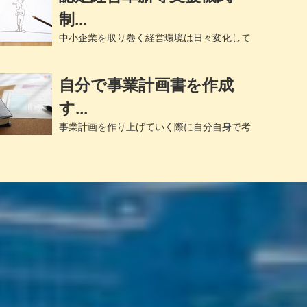
制...
中小企業を取り巻く経営環境は日々変化して
います。今までうまくいっていた方法がいつ
でも同じように通用するとは限りません。...
自分で事業計画書を作成
す...
事業計画を作り上げていく際に自分自身で考
えるというのは非常に重要な事です。融資の
にも資金繰りなどについて突然質問が来る...