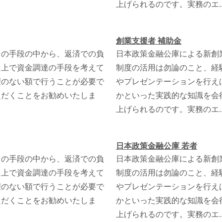
上げられるのです。実務のエ..
創業支援者 補助金
くの手段の中から、返済での負
日本政策金融公庫による新創
た上で資金調達の手段を考えて
制度の活用は勿論のこと、経
理のない額で行うことが必要で
やプレゼンテーションを行え
ただくことをお勧めいたしま
かといった実践的な知識を会
上げられるのです。実務のエ..
日本政策金融公庫 若者
くの手段の中から、返済での負
日本政策金融公庫による新創
た上で資金調達の手段を考えて
制度の活用は勿論のこと、経
理のない額で行うことが必要で
やプレゼンテーションを行え
ただくことをお勧めいたしま
かといった実践的な知識を会
上げられるのです。実務のエ..