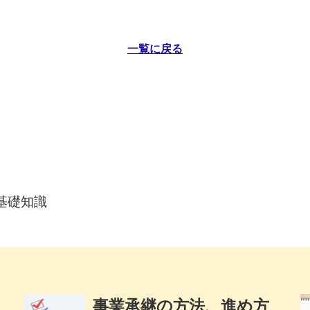
一覧に戻る
基礎知識
事業承継の方法、進め方