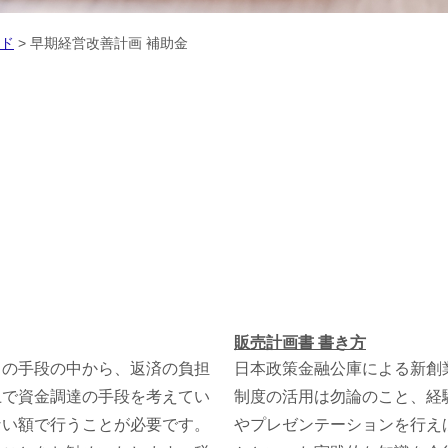
ド
>
早期経営改善計画 補助金
販売計画書 書き方
くの手段の中から、返済の負担
日本政策金融公庫による新創
上で資金調達の手段を考えてい
制度の活用は勿論のこと、経
ない額で行うことが必要です。
やプレゼンテーションを行え