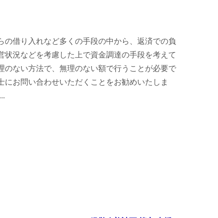
らの借り入れなど多くの手段の中から、返済での負
営状況などを考慮した上で資金調達の手段を考えて
理のない方法で、無理のない額で行うことが必要で
士にお問い合わせいただくことをお勧めいたしま
.