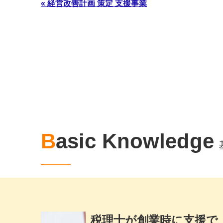
« 経営改善計画 策定 支援事業
Basic Knowledge
税理士が創業時に支援で