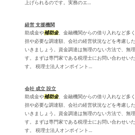
上げられるのです。実務のエ...
経営 支援機関
助成金や
補助金
、金融機関からの借り入れなど多
担や必要な調達額、会社の経営状況などを考慮し
いきましょう。資金調達は無理のない方法で、無
す。まずは専門家である税理士にお問い合わせい
す。 税理士法人オンポイント...
会社 成立 設立
助成金や
補助金
、金融機関からの借り入れなど多
担や必要な調達額、会社の経営状況などを考慮し
いきましょう。資金調達は無理のない方法で、無
す。まずは専門家である税理士にお問い合わせい
す。 税理士法人オンポイント...