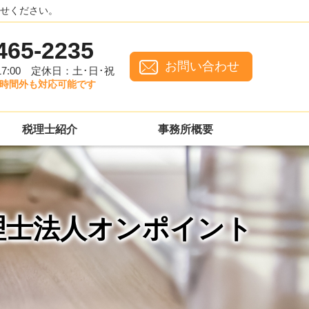
せください。
465-2235
お問い合わせ
:00
定休日：土･日･祝
時間外も対応可能です
税理士紹介
事務所概要
税理士法人オンポイント