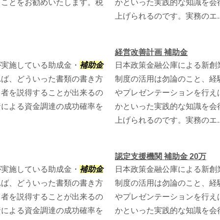
くことをお勧めいたします。税
かといった実践的な知識を会
上げられるのです。実務のエ..
経営改善計画 補助金
が実施している助成金・
補助金
日本政策金融公庫による新創
れば、どういった書類の書き方
制度の活用は勿論のこと、経
当者を説得することが出来るの
やプレゼンテーションを行え
資による資金調達の成功確率を
かといった実践的な知識を会
上げられるのです。実務のエ..
認定支援機関 補助金 20万
が実施している助成金・
補助金
日本政策金融公庫による新創
れば、どういった書類の書き方
制度の活用は勿論のこと、経
当者を説得することが出来るの
やプレゼンテーションを行え
資による資金調達の成功確率を
かといった実践的な知識を会