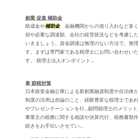
創業 促進 補助金
助成金や
補助金
、金融機関からの借り入れなど多
担や必要な調達額、会社の経営状況などを考慮し
いきましょう。資金調達は無理のない方法で、無
す。まずは専門家である税理士にお問い合わせい
す。 税理士法人オンポイント...
車 節税対策
日本政策金融公庫による新創業融資制度や自治体
制度の活用は勿論のこと、経験豊富な税理士であ
やプレゼンテーションを行...顧問税理士のメリッ
事業主の税務に関する相談や決算代行、税務書類
続きをお手伝いさせてい...