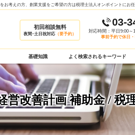
をお考えの方、創業支援をご希望の方は税理士法人オンポイントにお任
03-3
初回相談無料
対応時間：平日9:00～17
夜間･土日祝対応
（要予約）
事前予約で休日・
基礎知識
よく検索されるキーワード
経営改善計画 補助金 / 