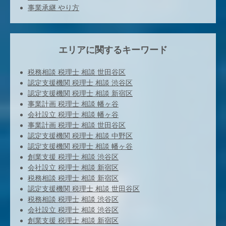
事業承継 やり方
エリアに関するキーワード
税務相談 税理士 相談 世田谷区
認定支援機関 税理士 相談 渋谷区
認定支援機関 税理士 相談 新宿区
事業計画 税理士 相談 幡ヶ谷
会社設立 税理士 相談 幡ヶ谷
事業計画 税理士 相談 世田谷区
認定支援機関 税理士 相談 中野区
認定支援機関 税理士 相談 幡ヶ谷
創業支援 税理士 相談 渋谷区
会社設立 税理士 相談 新宿区
税務相談 税理士 相談 新宿区
認定支援機関 税理士 相談 世田谷区
税務相談 税理士 相談 渋谷区
会社設立 税理士 相談 渋谷区
創業支援 税理士 相談 新宿区