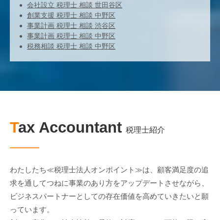
会社設立 税理士 相談 世田谷区
創業支援 税理士 相談 中野区
事業計画 税理士 相談 渋谷区
事業計画 税理士 相談 中野区
税務相談 税理士 相談 中野区
Tax Accountant
税理士紹介
わたしたち≪税理士法人オンポイント≫は、顧客満足度の追
求を通してつねに事業のあり方をアップデートさせながら、
ビジネスパートナーとしての存在価値を高めていきたいと願
っています。