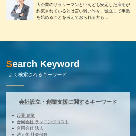
大企業のサラリーマンといえども安定した雇用が
約束されているとは言い難い昨今、独立して事業
を始めることを考えておられる方も...
Search Keyword
よく検索されるキーワード
会社設立・創業支援に関するキーワード
起業 創業
合同会社 ランニングコスト
合同会社 法人
法人化 社会保険