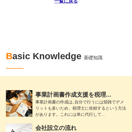
一覧に戻る
Basic Knowledge
基礎知識
事業計画書作成支援を税理...
事業計画書の作成は､自分で行うには煩雑でデメ
リットも多いため、税理士に依頼するという方法
があります。これには単に代行して...
会社設立の流れ