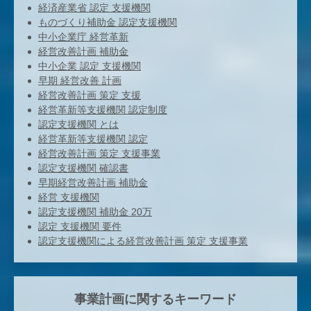
経済産業省 認定 支援機関
ものづくり補助金 認定支援機関
中小企業庁 経営革新
経営改善計画 補助金
中小企業 認定 支援機関
早期 経営改善 計画
経営改善計画 策定 支援
経営革新等支援機関 認定制度
認定支援機関 とは
経営革新等支援機関 認定
経営改善計画 策定 支援事業
認定支援機関 確認書
早期経営改善計画 補助金
経営 支援機関
認定支援機関 補助金 20万
認定 支援機関 要件
認定支援機関による経営改善計画 策定 支援事業
事業計画に関するキーワード