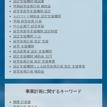
認定支援機関 確認書
早期経営改善計画 補助金
経営革新等支援機関 認定
ものづくり補助金 認定支援機関
早期 経営改善 計画
中小企業庁 経営革新
経営革新等支援機関 認定制度
認定支援機関 とは
経営改善計画 策定 支援
経営 支援機関
経済産業省 認定 支援機関
認定支援機関 補助金 20万
経営改善計画 策定 支援事業
認定支援機関による経営改善計画 策定 支援事業
経営改善計画 補助金
事業計画に関するキーワード
開業 計画書