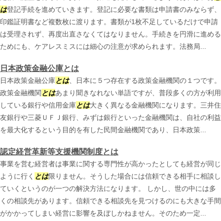
は
登記手続を進めていきます。登記に必要な書類は申請書のみならず、
印鑑証明書など複数枚に渡ります。書類が1枚不足しているだけで申請
は受理されず、再度出直さなくてはなりません。手続きを円滑に進める
ためにも、ケアレスミスには細心の注意が求められます。法務局...
日本政策金融公庫とは
日本政策金融公庫
とは
、日本に５つ存在する政策金融機関の１つです。
政策金融機関
とは
あまり聞きなれない単語ですが、普段多くの方が利用
している銀行や信用金庫
とは
大きく異なる金融機関になります。三井住
友銀行や三菱ＵＦＪ銀行、みずは銀行といった金融機関は、自社の利益
を最大化するという目的を有した民間金融機関であり、日本政策...
認定経営革新等支援機関制度とは
事業を営む経営者は事業に関する専門性が高かったとしても経営が同じ
ように行く
とは
限りません。そうした場合には信頼できる相手に相談し
ていくというのが一つの解決方法になります。 しかし、世の中には多
くの相談先があります。信頼できる相談先を見つけるのにも大きな手間
がかかってしまい経営に影響を及ぼしかねません。そのため一定...