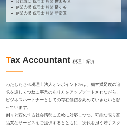
会社設立 税理士 相談 世田谷区
創業支援 税理士 相談 幡ヶ谷
創業支援 税理士 相談 新宿区
Tax Accountant
税理士紹介
わたしたち≪税理士法人オンポイント≫は、顧客満足度の追
求を通してつねに事業のあり方をアップデートさせながら、
ビジネスパートナーとしての存在価値を高めていきたいと願
っています。
刻々と変化する社会情勢に柔軟に対応しつつ、可能な限り高
品質なサービスをご提供するとともに、次代を担う若手スタ