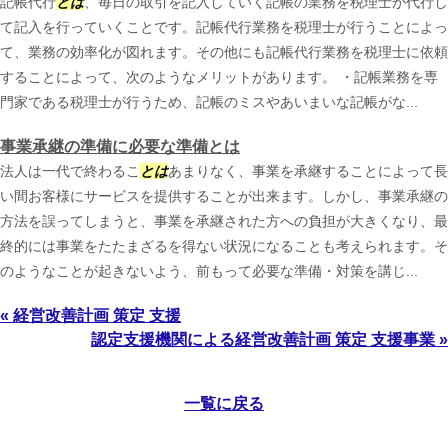
記帳代行
とは
、毎日の取引を記入していく記帳の業務を税理士が代行し
て記入を行っていくことです。記帳代行業務を税理士が行うことによっ
て、業務の効率化が図れます。その他にも記帳代行業務を税理士に依頼
することによって、次のようなメリットがあります。 ・記帳業務を専
門家である税理士が行うため、記帳のミスやあいまいな記帳がな...
事業承継の準備に必要な準備とは
法人は一代で終わるこ
とは
あまりなく、事業を承継することによって長
い間お客様にサービスを提供することが出来ます。しかし、事業承継の
方法を誤ってしまうと、事業を承継された方への負担が大きくなり、最
終的には事業をたたまざるを得ない状況になることも考えられます。そ
のようなことが起きないよう、前もって必要な準備・対策を講じ...
« 経営改善計画 策定 支援
認定支援機関による経営改善計画 策定 支援事業 »
一覧に戻る