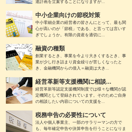
達計画を立案することになりますが...
中小企業向けの節税対策
中小零細企業の経営者の皆さんにとって、最も関
心が高いのが「節税」である、と言っては言いす
ぎでしょうか。有限の資産を適切に...
融資の種類
創業するとき、事業を今より大きくするとき、事
業が少し行き詰まり資金繰りが苦しくなったと
き、金融機関からの借入＝融資は大き...
経営革新等支援機関に相談...
経営革新等認定支援機関制度では様々な機関が認
定機関として登録されています。そのためご自身
の相談したい内容についての支援を...
税務申告の必要性について
法人や個人事業主、一部のサラリーマンの方で
も、毎年確定申告や決算申告を行うことになりま