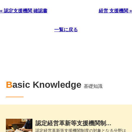
« 認定支援機関 確認書
経営 支援機関 »
一覧に戻る
Basic Knowledge
基礎知識
認定経営革新等支援機関制...
認定経営革新等支援機関制度の対象となる分野は