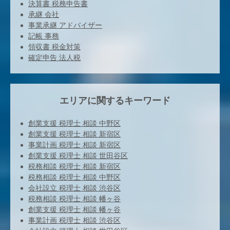
決算書 税務申告書
承継 会社
事業承継 アドバイザー
記帳 事務
領収書 税金対策
確定申告 法人税
エリアに関するキーワード
創業支援 税理士 相談 中野区
創業支援 税理士 相談 新宿区
事業計画 税理士 相談 新宿区
創業支援 税理士 相談 世田谷区
税務相談 税理士 相談 新宿区
税務相談 税理士 相談 中野区
会社設立 税理士 相談 渋谷区
税務相談 税理士 相談 幡ヶ谷
創業支援 税理士 相談 幡ヶ谷
事業計画 税理士 相談 渋谷区