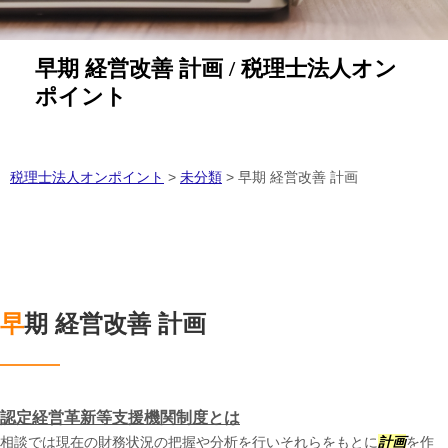
早期 経営改善 計画 / 税理士法人オン
ポイント
税理士法人オンポイント
>
未分類
>
早期 経営改善 計画
早期 経営改善 計画
認定経営革新等支援機関制度とは
相談では現在の財務状況の把握や分析を行いそれらをもとに
計画
を作