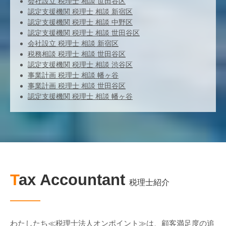
会社設立 税理士 相談 世田谷区
認定支援機関 税理士 相談 新宿区
認定支援機関 税理士 相談 中野区
認定支援機関 税理士 相談 世田谷区
会社設立 税理士 相談 新宿区
税務相談 税理士 相談 世田谷区
認定支援機関 税理士 相談 渋谷区
事業計画 税理士 相談 幡ヶ谷
事業計画 税理士 相談 世田谷区
認定支援機関 税理士 相談 幡ヶ谷
Tax Accountant
税理士紹介
わたしたち≪税理士法人オンポイント≫は、顧客満足度の追