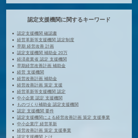
認定支援機関に関するキーワード
認定支援機関 確認書
経営革新等支援機関 認定制度
早期 経営改善 計画
認定支援機関 補助金 20万
経済産業省 認定 支援機関
早期経営改善計画 補助金
経営 支援機関
経営改善計画 補助金
経営改善計画 策定 支援
経営革新等支援機関 認定
中小企業 認定 支援機関
ものづくり補助金 認定支援機関
認定 支援機関 要件
認定支援機関による経営改善計画 策定 支援事業
中小企業庁 経営革新
経営改善計画 策定 支援事業
認定支援機関 とは