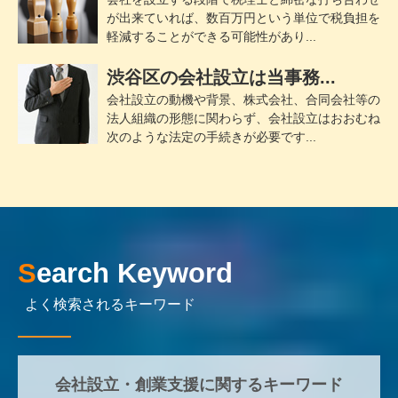
が出来ていれば、数百万円という単位で税負担を
軽減することができる可能性があり...
渋谷区の会社設立は当事務...
会社設立の動機や背景、株式会社、合同会社等の
法人組織の形態に関わらず、会社設立はおおむね
次のような法定の手続きが必要です...
Search Keyword
よく検索されるキーワード
会社設立・創業支援に関するキーワード