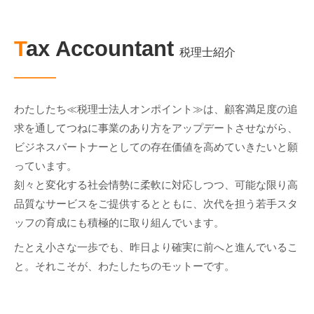
Tax Accountant
税理士紹介
わたしたち≪税理士法人オンポイント≫は、顧客満足度の追
求を通してつねに事業のあり方をアップデートさせながら、
ビジネスパートナーとしての存在価値を高めていきたいと願
っています。
刻々と変化する社会情勢に柔軟に対応しつつ、可能な限り高
品質なサービスをご提供するとともに、次代を担う若手スタ
ッフの育成にも積極的に取り組んでいます。
たとえ小さな一歩でも、昨日より確実に前へと進んでいるこ
と。それこそが、わたしたちのモットーです。