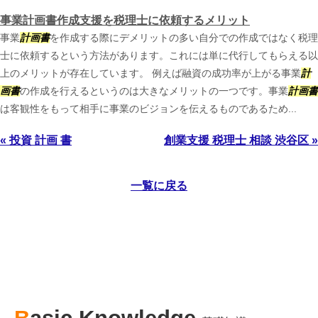
事業計画書作成支援を税理士に依頼するメリット
事業
計画書
を作成する際にデメリットの多い自分での作成ではなく税理
士に依頼するという方法があります。これには単に代行してもらえる以
上のメリットが存在しています。 例えば融資の成功率が上がる事業
計
画書
の作成を行えるというのは大きなメリットの一つです。事業
計画書
は客観性をもって相手に事業のビジョンを伝えるものであるため...
« 投資 計画 書
創業支援 税理士 相談 渋谷区 »
一覧に戻る