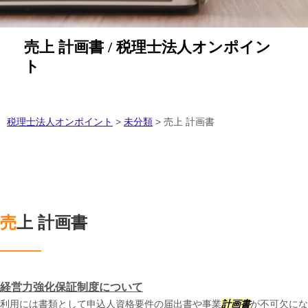
売上 計画書 / 税理士法人オンポイン
ト
税理士法人オンポイント
>
未分類
>
売上 計画書
売上 計画書
経営力強化保証制度について
利用には書類として申込人資格要件の届出書や事業
計画書
が不可欠にな