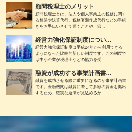
顧問税理士のメリット
顧問税理士とは、法人や個人事業主の税務に関す
る相談や決算代行、税務署類作成代行などの手続
きをお手伝いさせて頂くことや、節...
経営力強化保証制度につい...
経営力強化保証制度は平成24年から利用できる
ようになった比較的新しい制度です。この制度で
は中小企業が税理士などの協力を受...
融資が成功する事業計画書...
融資を成功させる際に重要になるのが事業計画書
です。金融機関は融資に際して多額の資金を拠出
するため、確実な返済が見込めるか...