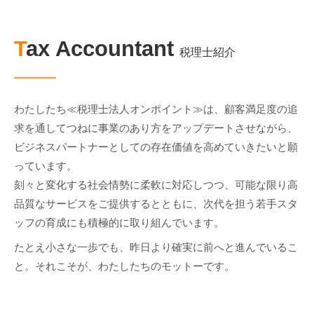
Tax Accountant
税理士紹介
わたしたち≪税理士法人オンポイント≫は、顧客満足度の追
求を通してつねに事業のあり方をアップデートさせながら、
ビジネスパートナーとしての存在価値を高めていきたいと願
っています。
刻々と変化する社会情勢に柔軟に対応しつつ、可能な限り高
品質なサービスをご提供するとともに、次代を担う若手スタ
ッフの育成にも積極的に取り組んでいます。
たとえ小さな一歩でも、昨日より確実に前へと進んでいるこ
と。それこそが、わたしたちのモットーです。