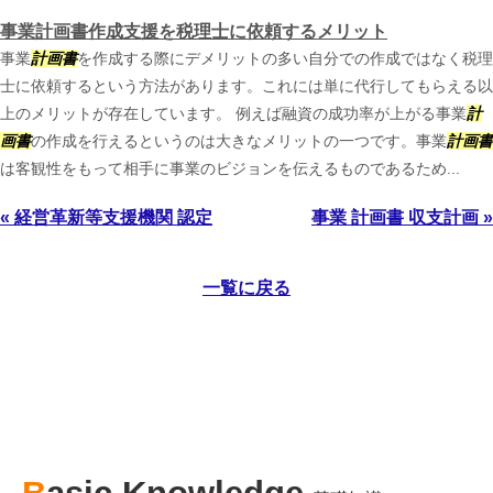
事業計画書作成支援を税理士に依頼するメリット
事業
計画書
を作成する際にデメリットの多い自分での作成ではなく税理
士に依頼するという方法があります。これには単に代行してもらえる以
上のメリットが存在しています。 例えば融資の成功率が上がる事業
計
画書
の作成を行えるというのは大きなメリットの一つです。事業
計画書
は客観性をもって相手に事業のビジョンを伝えるものであるため...
« 経営革新等支援機関 認定
事業 計画書 収支計画 »
一覧に戻る