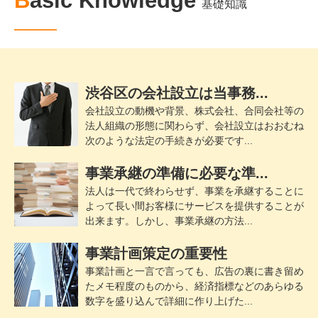
Basic Knowledge
基礎知識
渋谷区の会社設立は当事務...
会社設立の動機や背景、株式会社、合同会社等の
法人組織の形態に関わらず、会社設立はおおむね
次のような法定の手続きが必要です...
事業承継の準備に必要な準...
法人は一代で終わらせず、事業を承継することに
よって長い間お客様にサービスを提供することが
出来ます。しかし、事業承継の方法...
事業計画策定の重要性
事業計画と一言で言っても、広告の裏に書き留め
たメモ程度のものから、経済指標などのあらゆる
数字を盛り込んで詳細に作り上げた...