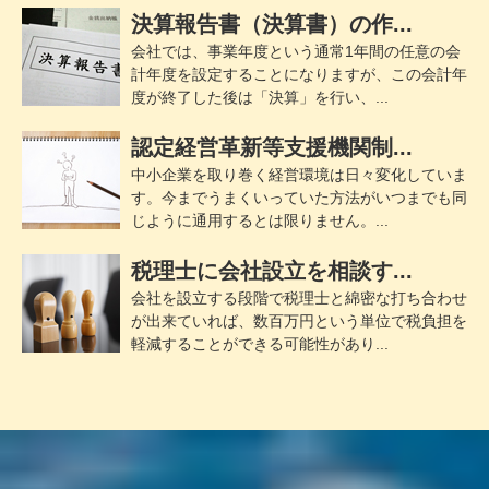
決算報告書（決算書）の作...
会社では、事業年度という通常1年間の任意の会
計年度を設定することになりますが、この会計年
度が終了した後は「決算」を行い、...
認定経営革新等支援機関制...
中小企業を取り巻く経営環境は日々変化していま
す。今までうまくいっていた方法がいつまでも同
じように通用するとは限りません。...
税理士に会社設立を相談す...
会社を設立する段階で税理士と綿密な打ち合わせ
が出来ていれば、数百万円という単位で税負担を
軽減することができる可能性があり...