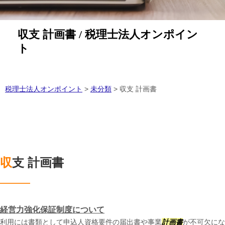
収支 計画書 / 税理士法人オンポイン
ト
税理士法人オンポイント
>
未分類
>
収支 計画書
収支 計画書
経営力強化保証制度について
利用には書類として申込人資格要件の届出書や事業
計画書
が不可欠にな