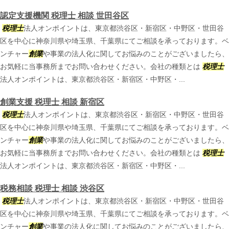
認定支援機関 税理士 相談 世田谷区
税理士
法人オンポイントは、東京都渋谷区・新宿区・中野区・世田谷
区を中心に神奈川県や埼玉県、千葉県にてご相談を承っております。ベ
ンチャー
創業
や事業の法人化に関してお悩みのことがございましたら、
お気軽に当事務所までお問い合わせください。会社の種類とは
税理士
法人オンポイントは、東京都渋谷区・新宿区・中野区・...
創業支援 税理士 相談 新宿区
税理士
法人オンポイントは、東京都渋谷区・新宿区・中野区・世田谷
区を中心に神奈川県や埼玉県、千葉県にてご相談を承っております。ベ
ンチャー
創業
や事業の法人化に関してお悩みのことがございましたら、
お気軽に当事務所までお問い合わせください。会社の種類とは
税理士
法人オンポイントは、東京都渋谷区・新宿区・中野区・...
税務相談 税理士 相談 渋谷区
税理士
法人オンポイントは、東京都渋谷区・新宿区・中野区・世田谷
区を中心に神奈川県や埼玉県、千葉県にてご相談を承っております。ベ
ンチャー
創業
や事業の法人化に関してお悩みのことがございましたら、