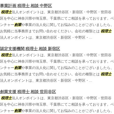
事業計画 税理士 相談 中野区
税理士
法人オンポイントは、東京都渋谷区・新宿区・中野区・世田谷
区を中心に神奈川県や埼玉県、千葉県にてご相談を承っております。ベ
ンチャー
創業
や事業の法人化に関してお悩みのことがございましたら、
お気軽に当事務所までお問い合わせください。会社の種類とは
税理士
法人オンポイントは、東京都渋谷区・新宿区・中野区・...
認定支援機関 税理士 相談 新宿区
税理士
法人オンポイントは、東京都渋谷区・新宿区・中野区・世田谷
区を中心に神奈川県や埼玉県、千葉県にてご相談を承っております。ベ
ンチャー
創業
や事業の法人化に関してお悩みのことがございましたら、
お気軽に当事務所までお問い合わせください。会社の種類とは
税理士
法人オンポイントは、東京都渋谷区・新宿区・中野区・...
創業支援 税理士 相談 世田谷区
税理士
法人オンポイントは、東京都渋谷区・新宿区・中野区・世田谷
区を中心に神奈川県や埼玉県、千葉県にてご相談を承っております。ベ
ンチャー
創業
や事業の法人化に関してお悩みのことがございましたら、