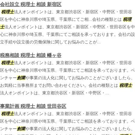
会社設立 税理士 相談 新宿区
税理士
法人オンポイントは、東京都渋谷区・新宿区・中野区・世田谷
区を中心に神奈川県や埼玉県、千葉県にてご相...会社の種類とは
税理
士
法人オンポイントは、東京都渋谷区・新宿区・中野区・世田谷区を中
心に神奈川県や埼玉県、千葉県にてご相談を承っております。会社の設
立手続や設立後の労働保険に関してお悩みのことが...
税務相談 税理士 相談 幡ヶ谷
税理士
法人オンポイントは、東京都渋谷区・新宿区・中野区・世田谷
区を中心に神奈川県や埼玉県、千葉県にてご相談を承っております。ベ
ンチャー
創業
や事業の法人化に関してお悩みのことがございましたら、
お気軽に当事務所までお問い合わせください。会社の種類とは
税理士
法人オンポイントは、東京都渋谷区・新宿区・中野区・...
事業計画 税理士 相談 世田谷区
税理士
法人オンポイントは、東京都渋谷区・新宿区・中野区・世田谷
区を中心に神奈川県や埼玉県、千葉県にてご相談を承っております。ベ
ンチャー
創業
や事業の法人化に関してお悩みのことがございましたら、