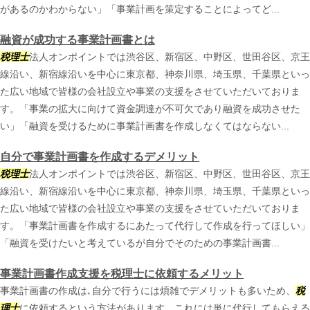
があるのかわからない」「事業計画を策定することによってど...
融資が成功する事業計画書とは
税理士
法人オンポイントでは渋谷区、新宿区、中野区、世田谷区、京王
線沿い、新宿線沿いを中心に東京都、神奈川県、埼玉県、千葉県といっ
た広い地域で皆様の会社設立や事業の支援をさせていただいておりま
す。「事業の拡大に向けて資金調達が不可欠であり融資を成功させた
い」「融資を受けるために事業計画書を作成しなくてはならない...
自分で事業計画書を作成するデメリット
税理士
法人オンポイントでは渋谷区、新宿区、中野区、世田谷区、京王
線沿い、新宿線沿いを中心に東京都、神奈川県、埼玉県、千葉県といっ
た広い地域で皆様の会社設立や事業の支援をさせていただいておりま
す。「事業計画書を作成するにあたって代行して作成を行ってほしい」
「融資を受けたいと考えているが自分でそのための事業計画書...
事業計画書作成支援を税理士に依頼するメリット
事業計画書の作成は､自分で行うには煩雑でデメリットも多いため、
税
理士
に依頼するという方法があります。これには単に代行してもらえる