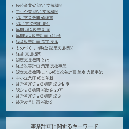
経済産業省 認定 支援機関
中小企業 認定 支援機関
認定支援機関 確認書
認定 支援機関 要件
早期 経営改善 計画
早期経営改善計画 補助金
経営改善計画 策定 支援
ものづくり補助金 認定支援機関
経営 支援機関
認定支援機関 とは
経営改善計画 策定 支援事業
認定支援機関による経営改善計画 策定 支援事業
中小企業庁 経営革新
経営革新等支援機関 認定制度
認定支援機関 補助金 20万
経営革新等支援機関 認定
経営改善計画 補助金
事業計画に関するキーワード