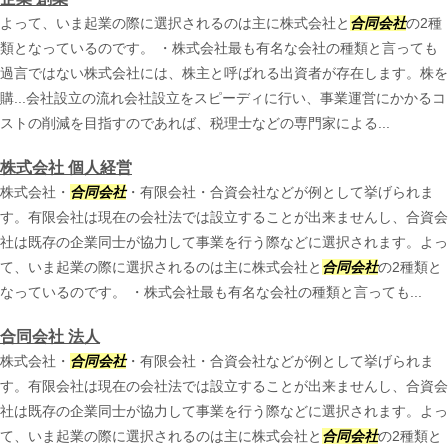
よって、いま起業の際に選択されるのは主に株式会社と
合同会社
の2種
類となっているのです。 ・株式会社最も有名な会社の種類と言っても
過言ではない株式会社には、株主と呼ばれる出資者が存在します。株を
購...会社設立の流れ会社設立をスピーディに行い、事業運営にかかるコ
ストの削減を目指すのであれば、税理士などの専門家による...
株式会社 個人経営
株式会社・
合同会社
・有限会社・合資会社などが例として挙げられま
す。有限会社は現在の会社法では設立することが出来ませんし、合資会
社は既存の企業同士が協力して事業を行う際などに選択されます。よっ
て、いま起業の際に選択されるのは主に株式会社と
合同会社
の2種類と
なっているのです。 ・株式会社最も有名な会社の種類と言っても...
合同会社 法人
株式会社・
合同会社
・有限会社・合資会社などが例として挙げられま
す。有限会社は現在の会社法では設立することが出来ませんし、合資会
社は既存の企業同士が協力して事業を行う際などに選択されます。よっ
て、いま起業の際に選択されるのは主に株式会社と
合同会社
の2種類と