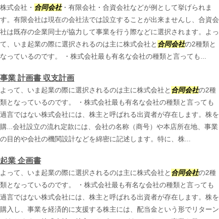
株式会社・
合同会社
・有限会社・合資会社などが例として挙げられま
す。有限会社は現在の会社法では設立することが出来ませんし、合資会
社は既存の企業同士が協力して事業を行う際などに選択されます。よっ
て、いま起業の際に選択されるのは主に株式会社と
合同会社
の2種類と
なっているのです。 ・株式会社最も有名な会社の種類と言っても...
事業 計画書 収支計画
よって、いま起業の際に選択されるのは主に株式会社と
合同会社
の2種
類となっているのです。 ・株式会社最も有名な会社の種類と言っても
過言ではない株式会社には、株主と呼ばれる出資者が存在します。株を
購...会社設立の流れ定款には、会社の名称（商号）や本店所在地、事業
の目的や会社の機関設計などを綿密に記述します。特に、株...
起業 企画書
よって、いま起業の際に選択されるのは主に株式会社と
合同会社
の2種
類となっているのです。 ・株式会社最も有名な会社の種類と言っても
過言ではない株式会社には、株主と呼ばれる出資者が存在します。株を
購入し、事業を経済的に支援する株主には、配当金という形でリターン