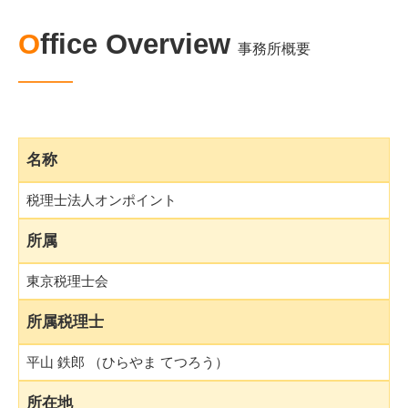
Office Overview
事務所概要
名称
税理士法人オンポイント
所属
東京税理士会
所属税理士
平山 鉄郎 （ひらやま てつろう）
所在地