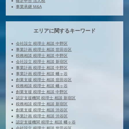
確定申告 法人税
事業承継 M&A
エリアに関するキーワード
会社設立 税理士 相談 中野区
事業計画 税理士 相談 世田谷区
税務相談 税理士 相談 中野区
会社設立 税理士 相談 新宿区
事業計画 税理士 相談 中野区
事業計画 税理士 相談 幡ヶ谷
創業支援 税理士 相談 世田谷区
税務相談 税理士 相談 幡ヶ谷
創業支援 税理士 相談 中野区
認定支援機関 税理士 相談 新宿区
税務相談 税理士 相談 新宿区
創業支援 税理士 相談 渋谷区
事業計画 税理士 相談 渋谷区
認定支援機関 税理士 相談 幡ヶ谷
会社設立 税理士 相談 世田谷区