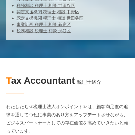
税務相談 税理士 相談 世田谷区
認定支援機関 税理士 相談 中野区
認定支援機関 税理士 相談 世田谷区
事業計画 税理士 相談 新宿区
税務相談 税理士 相談 渋谷区
Tax Accountant
税理士紹介
わたしたち≪税理士法人オンポイント≫は、顧客満足度の追
求を通してつねに事業のあり方をアップデートさせながら、
ビジネスパートナーとしての存在価値を高めていきたいと願
っています。