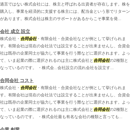
過言ではない株式会社には、株主と呼ばれる出資者が存在します。株を
購入し、事業を経済的に支援する株主には、配当金という形でリターン
があります。株式会社は株主のサポートがあるからこそ事業を発...
会社 成立 設立
株式会社・
合同会社
・有限会社・合資会社などが例として挙げられま
す。有限会社は現在の会社法では設立することが出来ませんし、合資会
社は既存の企業同士が協力して事業を行う際などに選択されます。よっ
て、いま起業の際に選択されるのは主に株式会社と
合同会社
の2種類と
なっているのです。 ・株式会...会社設立の流れ会社を設立す...
合同会社 コスト
株式会社・
合同会社
・有限会社・合資会社などが例として挙げられま
す。有限会社は現在の会社法では設立することが出来ませんし、合資会
社は既存の企業同士が協力して事業を行う際などに選択されます。よっ
て、いま起業の際に選択されるのは主に株式会社と
合同会社
の2種類と
なっているのです。 ・株式会社最も有名な会社の種類と言っても...
企業 創業