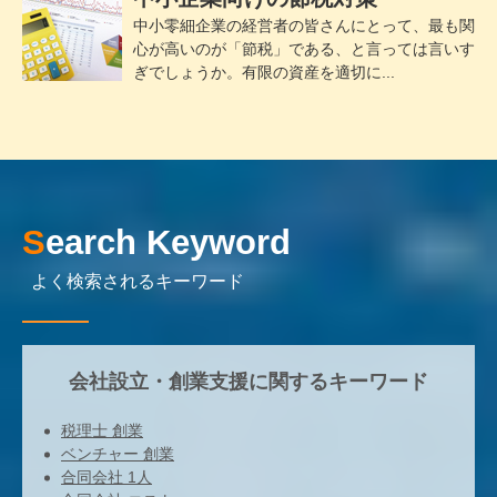
中小零細企業の経営者の皆さんにとって、最も関
心が高いのが「節税」である、と言っては言いす
ぎでしょうか。有限の資産を適切に...
Search Keyword
よく検索されるキーワード
会社設立・創業支援に関するキーワード
税理士 創業
ベンチャー 創業
合同会社 1人