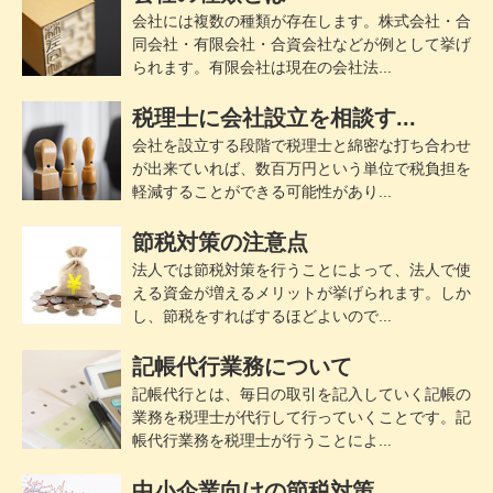
会社には複数の種類が存在します。株式会社・合
同会社・有限会社・合資会社などが例として挙げ
られます。有限会社は現在の会社法...
税理士に会社設立を相談す...
会社を設立する段階で税理士と綿密な打ち合わせ
が出来ていれば、数百万円という単位で税負担を
軽減することができる可能性があり...
節税対策の注意点
法人では節税対策を行うことによって、法人で使
える資金が増えるメリットが挙げられます。しか
し、節税をすればするほどよいので...
記帳代行業務について
記帳代行とは、毎日の取引を記入していく記帳の
業務を税理士が代行して行っていくことです。記
帳代行業務を税理士が行うことによ...
中小企業向けの節税対策