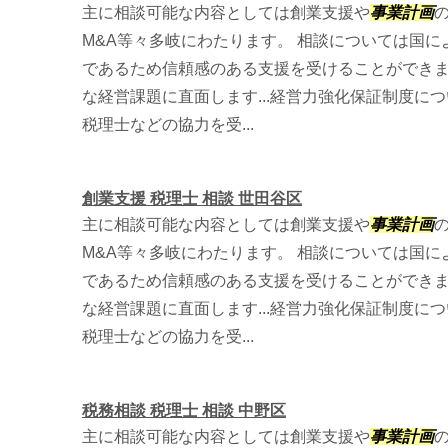
主に相談可能な内容としては創業支援や
事業計画
M&A等々多岐にわたります。 相談については国
であるため信頼感のある支援を受けることができ
な経営課題に直面します...経営力強化保証制度に
税理士などの協力を受...
創業支援 税理士 相談 世田谷区
主に相談可能な内容としては創業支援や
事業計画
M&A等々多岐にわたります。 相談については国
であるため信頼感のある支援を受けることができ
な経営課題に直面します...経営力強化保証制度に
税理士などの協力を受...
税務相談 税理士 相談 中野区
主に相談可能な内容としては創業支援や
事業計画