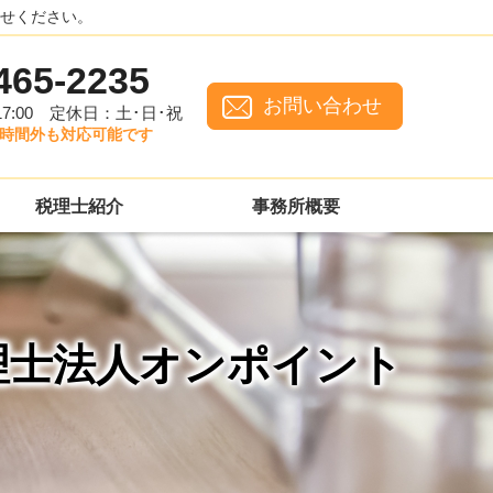
せください。
465-2235
お問い合わせ
:00
定休日：土･日･祝
時間外も対応可能です
税理士紹介
事務所概要
税理士法人オンポイント