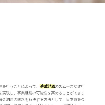
達を行うことによって、
事業計画
のスムーズな遂行
を実現し、事業継続の可能性を高めることができま
資金調達の問題を解決する方法として、日本政策金