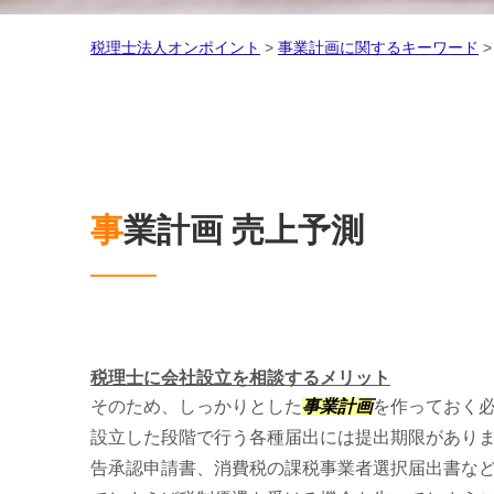
税理士法人オンポイント
>
事業計画に関するキーワード
事業計画 売上予測
税理士に会社設立を相談するメリット
そのため、しっかりとした
事業計画
を作っておく
設立した段階で行う各種届出には提出期限があり
告承認申請書、消費税の課税事業者選択届出書な