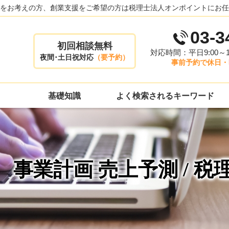
をお考えの方、創業支援をご希望の方は税理士法人オンポイントにお任
03-3
初回相談無料
対応時間：平日9:00～17
夜間･土日祝対応
（要予約）
事前予約で休日・
基礎知識
よく検索されるキーワード
事業計画 売上予測 / 