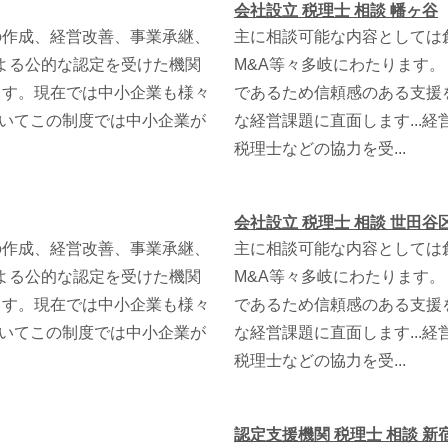
会社設立 税理士 相談 幡ヶ谷
の作成、経営改善、事業承継、
主に相談可能な内容としては
による公的な認定を受けた機関
M&A等々多岐にわたります
ます。現在では中小企業も様々
であるため信頼感のある支援
ついてこの制度では中小企業が
な経営課題に直面します...
税理士などの協力を受...
会社設立 税理士 相談 世田谷
の作成、経営改善、事業承継、
主に相談可能な内容としては
による公的な認定を受けた機関
M&A等々多岐にわたります
ます。現在では中小企業も様々
であるため信頼感のある支援
ついてこの制度では中小企業が
な経営課題に直面します...
税理士などの協力を受...
認定支援機関 税理士 相談 新