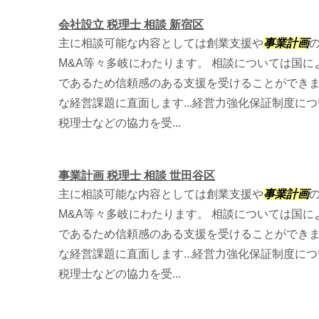
会社設立 税理士 相談 新宿区
主に相談可能な内容としては創業支援や
事業計画
M&A等々多岐にわたります。 相談については国
であるため信頼感のある支援を受けることができ
な経営課題に直面します...経営力強化保証制度に
税理士などの協力を受...
事業計画 税理士 相談 世田谷区
主に相談可能な内容としては創業支援や
事業計画
M&A等々多岐にわたります。 相談については国
であるため信頼感のある支援を受けることができ
な経営課題に直面します...経営力強化保証制度に
税理士などの協力を受...