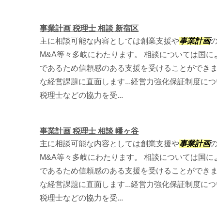
事業計画 税理士 相談 新宿区
主に相談可能な内容としては創業支援や
事業計画
M&A等々多岐にわたります。 相談については国
であるため信頼感のある支援を受けることができ
な経営課題に直面します...経営力強化保証制度に
税理士などの協力を受...
事業計画 税理士 相談 幡ヶ谷
主に相談可能な内容としては創業支援や
事業計画
M&A等々多岐にわたります。 相談については国
であるため信頼感のある支援を受けることができ
な経営課題に直面します...経営力強化保証制度に
税理士などの協力を受...