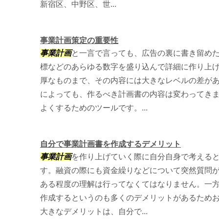
新宿区、中野区、世...
事業計画策定の重要性
事業計画
と一言で言っても、広告の裏に書き留め
標などのあらゆる数字を盛り込んで詳細に作り上
厚なものまで、その内容には大きなレベルの差が
によっても、作るべき計画書の内容は変わってき
よくするためのツールです。...
自分で事業計画書を作成するデメリット
事業計画
を作り上げていく際に自分自身で考える
す。融資の際にも資金繰りなどについて突然質問が
ある程度の理解は行ってなくてはなりません。一
作成するというのも多くのデメリットがあるためお
大きなデメリットは、自分で...