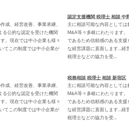
認定支援機関 税理士 相談 中
の作成、経営改善、事業承継、
主に相談可能な内容としては
による公的な認定を受けた機関
M&A等々多岐にわたります
ます。現在では中小企業も様々
であるため信頼感のある支援
ついてこの制度では中小企業が
な経営課題に直面します...
税理士などの協力を受...
税務相談 税理士 相談 新宿区
の作成、経営改善、事業承継、
主に相談可能な内容としては
による公的な認定を受けた機関
M&A等々多岐にわたります
ます。現在では中小企業も様々
であるため信頼感のある支援
ついてこの制度では中小企業が
な経営課題に直面します...
税理士などの協力を受...