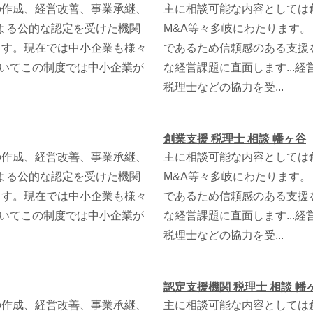
の作成、経営改善、事業承継、
主に相談可能な内容としては
による公的な認定を受けた機関
M&A等々多岐にわたります
ます。現在では中小企業も様々
であるため信頼感のある支援
ついてこの制度では中小企業が
な経営課題に直面します...
税理士などの協力を受...
創業支援 税理士 相談 幡ヶ谷
の作成、経営改善、事業承継、
主に相談可能な内容としては
による公的な認定を受けた機関
M&A等々多岐にわたります
ます。現在では中小企業も様々
であるため信頼感のある支援
ついてこの制度では中小企業が
な経営課題に直面します...
税理士などの協力を受...
認定支援機関 税理士 相談 幡
の作成、経営改善、事業承継、
主に相談可能な内容としては