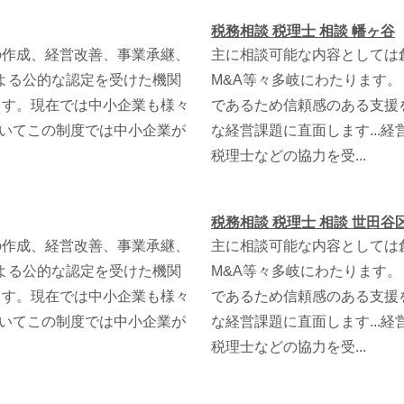
税務相談 税理士 相談 幡ヶ谷
の作成、経営改善、事業承継、
主に相談可能な内容としては
による公的な認定を受けた機関
M&A等々多岐にわたります
ます。現在では中小企業も様々
であるため信頼感のある支援
ついてこの制度では中小企業が
な経営課題に直面します...
税理士などの協力を受...
税務相談 税理士 相談 世田谷
の作成、経営改善、事業承継、
主に相談可能な内容としては
による公的な認定を受けた機関
M&A等々多岐にわたります
ます。現在では中小企業も様々
であるため信頼感のある支援
ついてこの制度では中小企業が
な経営課題に直面します...
税理士などの協力を受...