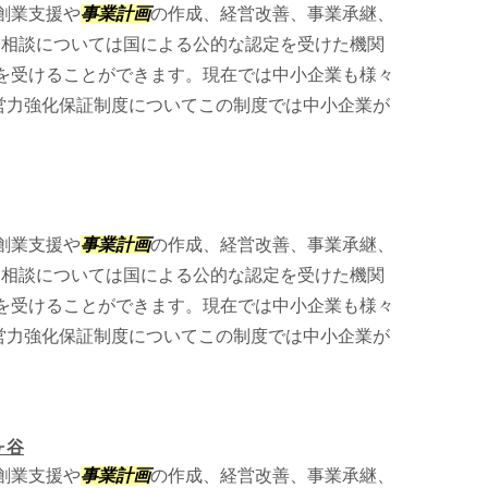
創業支援や
事業計画
の作成、経営改善、事業承継、
。 相談については国による公的な認定を受けた機関
を受けることができます。現在では中小企業も様々
経営力強化保証制度についてこの制度では中小企業が
創業支援や
事業計画
の作成、経営改善、事業承継、
。 相談については国による公的な認定を受けた機関
を受けることができます。現在では中小企業も様々
経営力強化保証制度についてこの制度では中小企業が
ヶ谷
創業支援や
事業計画
の作成、経営改善、事業承継、