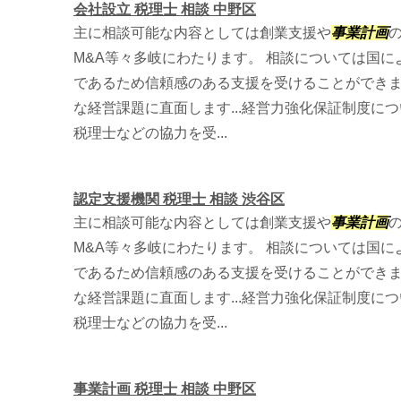
会社設立 税理士 相談 中野区
主に相談可能な内容としては創業支援や
事業計画
M&A等々多岐にわたります。 相談については国
であるため信頼感のある支援を受けることができ
な経営課題に直面します...経営力強化保証制度に
税理士などの協力を受...
認定支援機関 税理士 相談 渋谷区
主に相談可能な内容としては創業支援や
事業計画
M&A等々多岐にわたります。 相談については国
であるため信頼感のある支援を受けることができ
な経営課題に直面します...経営力強化保証制度に
税理士などの協力を受...
事業計画 税理士 相談 中野区